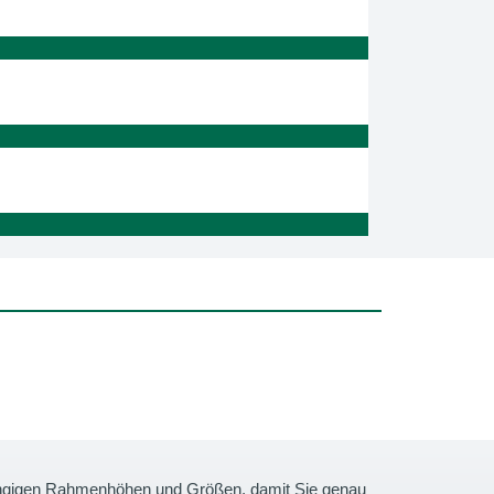
gängigen Rahmenhöhen und Größen, damit Sie genau