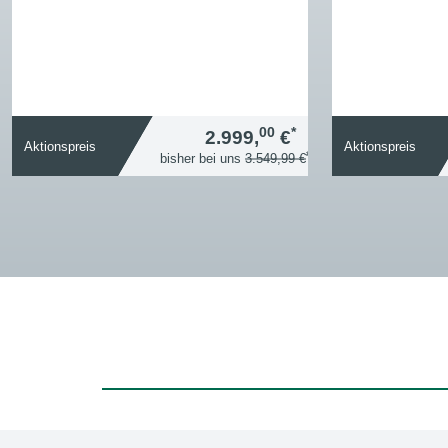
00
*
2.999,
€
Aktionspreis
Aktionspreis
*
bisher bei uns
3.549,99 €