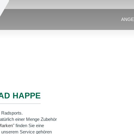
ANGE
AD HAPPE
 Radsports.
natürlich einer Menge Zubehör
Marken
" finden Sie eine
u unserem Service gehören