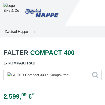
Zweirad Happe
FALTER
COMPACT 400
E-KOMPAKTRAD
99
*
2.599,
€