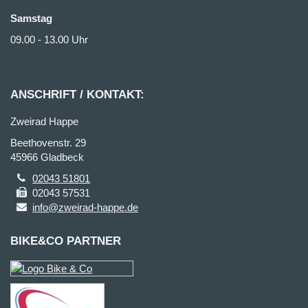
Samstag
09.00 - 13.00 Uhr
ANSCHRIFT / KONTAKT:
Zweirad Happe
Beethovenstr. 29
45966 Gladbeck
02043 51801
02043 57531
info@zweirad-happe.de
BIKE&CO PARTNER