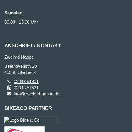
Samstag
09.00 - 13.00 Uhr
ANSCHRIFT / KONTAKT:
Zweirad Happe
Beethovenstr. 29
45966 Gladbeck
02043 51801
02043 57531
info@zweirad-happe.de
BIKE&CO PARTNER