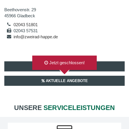
Beethovenstr. 29
45966 Gladbeck
02043 51801
02043 57531
info@zweirad-happe.de
Jetzt geschlossen!
AUF GOOGLEMAPS ANZEIGEN
AKTUELLE ANGEBOTE
UNSERE
SERVICELEISTUNGEN