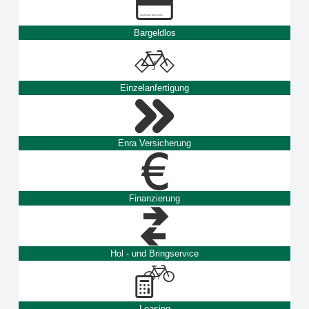
Bargeldlos
Einzelanfertigung
Enra Versicherung
Finanzierung
Hol - und Bringservice
Leasing