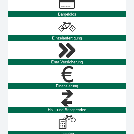
Bargeldlos
Einzelanfertigung
Enra Versicherung
Finanzierung
Hol - und Bringservice
Leasing