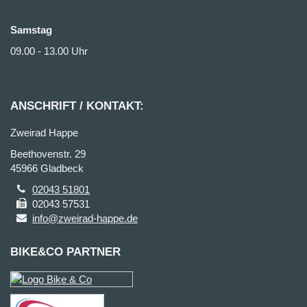
Samstag
09.00 - 13.00 Uhr
ANSCHRIFT / KONTAKT:
Zweirad Happe
Beethovenstr. 29
45966 Gladbeck
02043 51801
02043 57531
info@zweirad-happe.de
BIKE&CO PARTNER