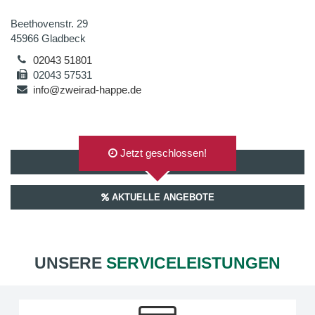
Beethovenstr. 29
45966 Gladbeck
02043 51801
02043 57531
info@zweirad-happe.de
Jetzt geschlossen!
AUF GOOGLEMAPS ANZEIGEN
AKTUELLE ANGEBOTE
UNSERE
SERVICELEISTUNGEN