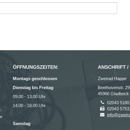
ÖFFNUNGSZEITEN:
ANSCHRIFT /
Montags geschlossen
Zweirad Happe
Dienstag bis Freitag
Beethovenstr. 29
45966 Gladbeck
09.00 - 13.00 Uhr
02043 5180
14.00 - 18.00 Uhr
02043 5753
r
info@zweir
ce
Samstag