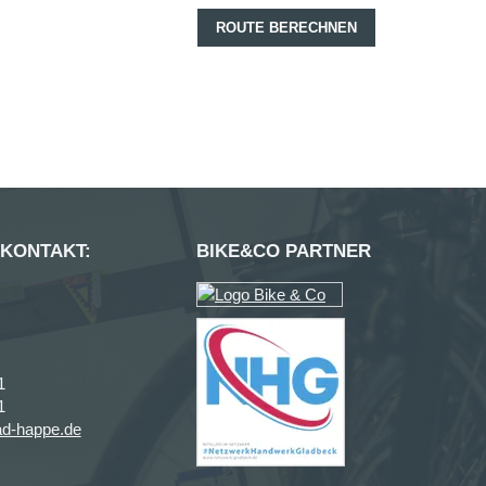
ROUTE BERECHNEN
 KONTAKT:
BIKE&CO PARTNER
1
1
ad-happe.de