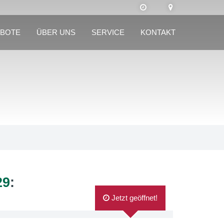
BOTE
ÜBER UNS
SERVICE
KONTAKT
29
:
Jetzt geöffnet!