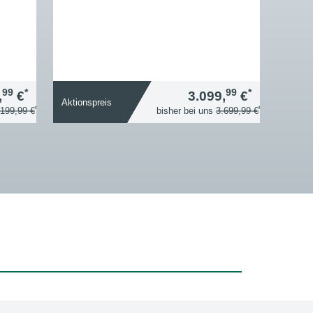
99
*
99
*
,
€
3.099,
€
Aktionspreis
*
*
.199,99 €
bisher bei uns
3.699,99 €