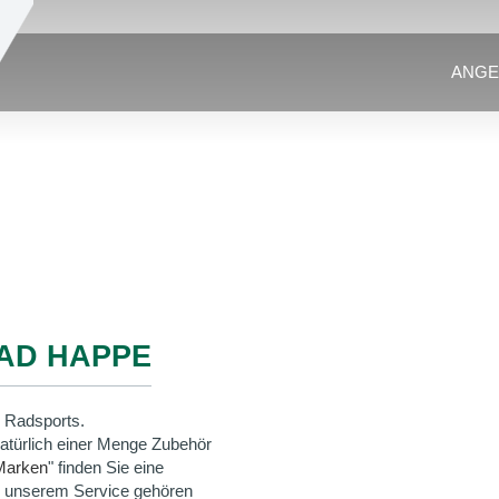
ANGE
AD HAPPE
 Radsports.
natürlich einer Menge Zubehör
Marken
" finden Sie eine
u unserem Service gehören