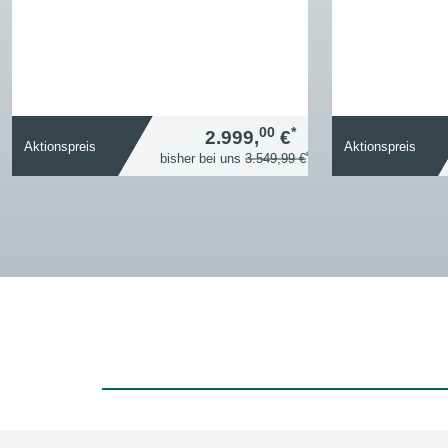
00
*
2.999,
€
Aktionspreis
Aktionspreis
*
bisher bei uns
3.549,99 €