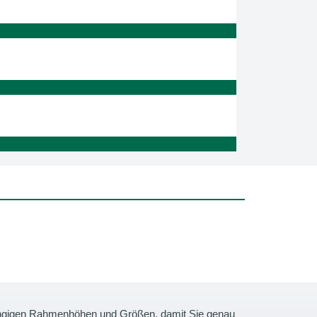
gängigen Rahmenhöhen und Größen, damit Sie genau