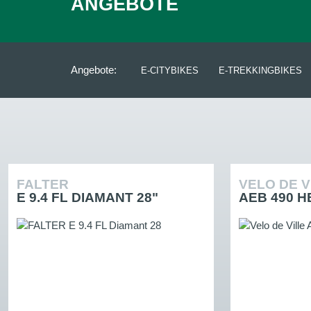
ANGEBOTE
Angebote:
E-CITYBIKES
E-TREKKINGBIKES
FALTER
VELO DE V
E 9.4 FL DIAMANT 28"
AEB 490 H