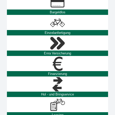
Bargeldlos
Einzelanfertigung
Enra Versicherung
Finanzierung
Hol - und Bringservice
Leasing