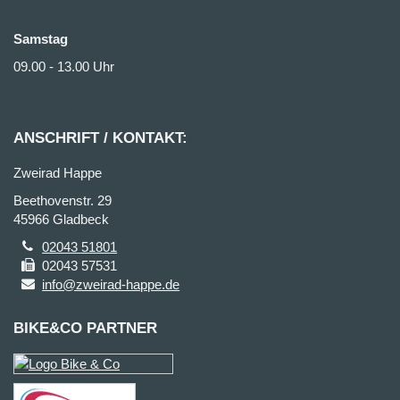
Samstag
09.00 - 13.00 Uhr
ANSCHRIFT / KONTAKT:
Zweirad Happe
Beethovenstr. 29
45966 Gladbeck
02043 51801
02043 57531
info@zweirad-happe.de
BIKE&CO PARTNER