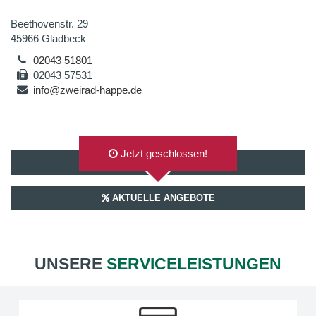
Beethovenstr. 29
45966 Gladbeck
02043 51801
02043 57531
info@zweirad-happe.de
Jetzt geschlossen!
AUF GOOGLEMAPS ANZEIGEN
AKTUELLE ANGEBOTE
UNSERE
SERVICELEISTUNGEN