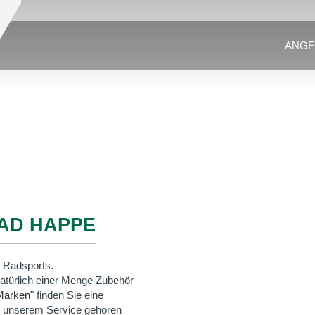
ANGE
AD HAPPE
 Radsports.
natürlich einer Menge Zubehör
Marken
" finden Sie eine
u unserem Service gehören