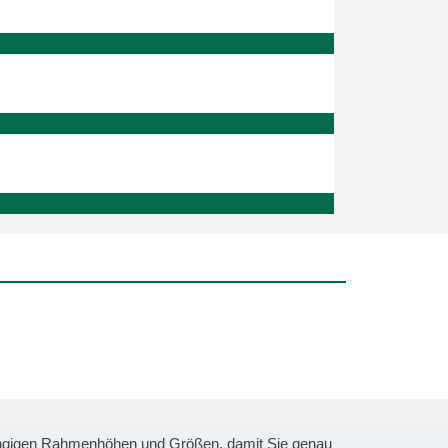
gängigen Rahmenhöhen und Größen, damit Sie genau