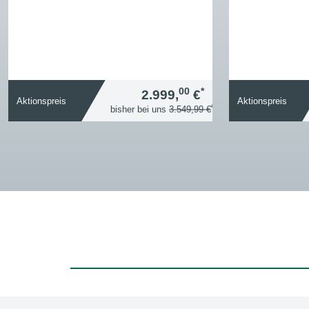
00
*
2.999,
€
Aktionspreis
Aktionspreis
*
bisher bei uns
3.549,99 €