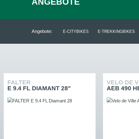
ANGEBOTE
Angebote:
E-CITYBIKES
E-TREKKINGBIKES
FALTER
VELO DE V
E 9.4 FL DIAMANT 28"
AEB 490 H