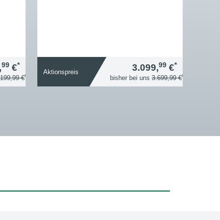
99
*
99
*
,
€
3.099,
€
Aktionspreis
*
*
.199,99 €
bisher bei uns
3.699,99 €