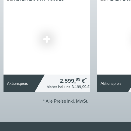
99
*
2.599,
€
Aktionspreis
Aktionspreis
*
bisher bei uns
3.199,99 €
* Alle Preise inkl. MwSt.