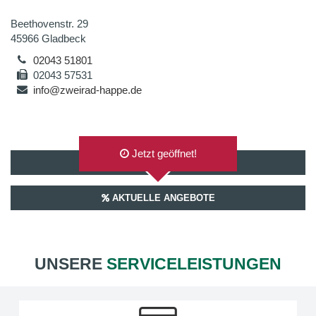
Beethovenstr. 29
45966 Gladbeck
02043 51801
02043 57531
info@zweirad-happe.de
Jetzt geöffnet!
AUF GOOGLEMAPS ANZEIGEN
AKTUELLE ANGEBOTE
UNSERE
SERVICELEISTUNGEN