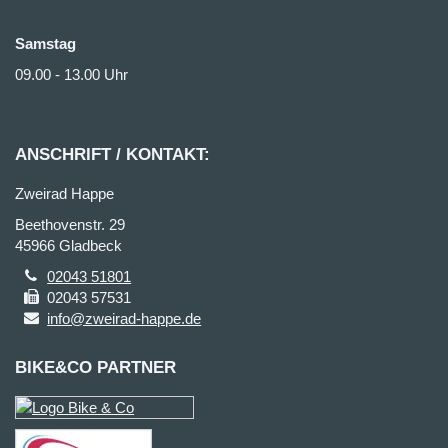
Samstag
09.00 - 13.00 Uhr
ANSCHRIFT / KONTAKT:
Zweirad Happe
Beethovenstr. 29
45966 Gladbeck
02043 51801
02043 57531
info@zweirad-happe.de
BIKE&CO PARTNER