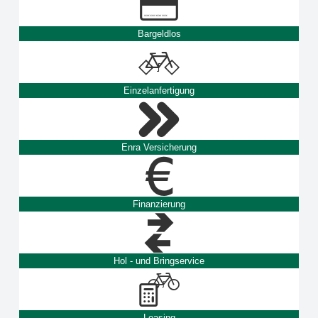
Bargeldlos
Einzelanfertigung
Enra Versicherung
Finanzierung
Hol - und Bringservice
Leasing