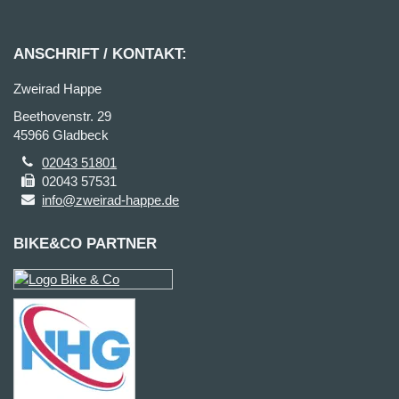
ANSCHRIFT / KONTAKT:
Zweirad Happe
Beethovenstr. 29
45966 Gladbeck
02043 51801
02043 57531
info@zweirad-happe.de
BIKE&CO PARTNER