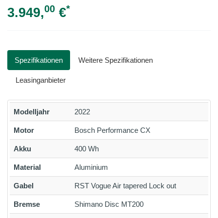
00
*
3.949,
€
Spezifikationen
Weitere Spezifikationen
Leasinganbieter
Modelljahr
2022
Motor
Bosch Performance CX
Akku
400 Wh
Material
Aluminium
Gabel
RST Vogue Air tapered Lock out
Bremse
Shimano Disc MT200